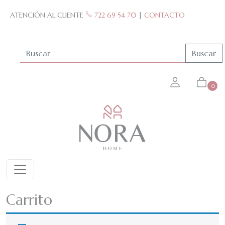
Skip to main content
ATENCIÓN AL CLIENTE
722 69 54 70
|
CONTACTO
Buscar
0
Carrito